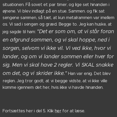
situationen. Få sovet et par timer, og lige set hinanden i
øjnene. Vi blev indlagt på en stue. Sammen. og fik sat
sengene sammen, så tæt, at kun metalrammen var imellem
os. Vi sad i sengen og græd. Begge to. Jeg kan huske, at
"Det er som om, at vi står foran
jeg sagde til ham:
en afgrund sammen, og vi skal hoppe, ned i
sorgen, selvom vi ikke vil. Vi ved ikke, hvor vi
lander, og om vi lander sammen eller hver for
sig. Men vi skal have 2 regler. Vi SKAL snakke
om det, og vi skrider ikke."
Han var enig. Det blev
reglen. Jeg tror godt, at vi begge vidste, at vi ikke ville
komme igennem det her, hvis ikke vi havde hinanden.
Fortsættes her i del 5. Klik
her
for at læse.