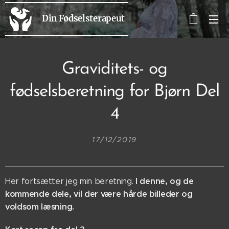
Din Fødselsterapeut
Graviditets- og
fødselsberetning for Bjørn Del
4
17/12/2019
I denne, og de
Her fortsætter jeg min beretning.
kommende dele, vil der være hårde billeder og
voldsom læsning.