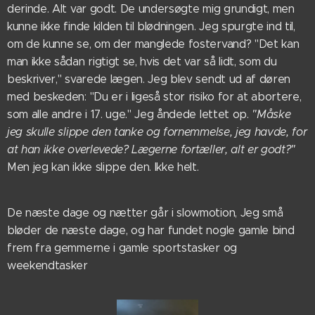
derinde. Alt var godt. De undersøgte mig grundigt, men
kunne ikke finde kilden til blødningen. Jeg spurgte ind til,
om de kunne se, om der manglede fostervand? "Det kan
man ikke sådan rigtigt se, hvis det var så lidt, som du
beskriver," svarede lægen. Jeg blev sendt ud af døren
med beskeden: "Du er i ligeså stor risiko for at abortere,
som alle andre i 17. uge." Jeg åndede lettet op.
"Måske
jeg skulle slippe den tanke og fornemmelse, jeg havde, for
at han ikke overlevede? Lægerne fortæller, alt er godt?"
Men jeg kan ikke slippe den. Ikke helt.
De næste dage og nætter går i slowmotion, Jeg små
bløder de næste dage, og har fundet nogle gamle bind
frem fra gemmerne i gamle sportstasker og
weekendtasker