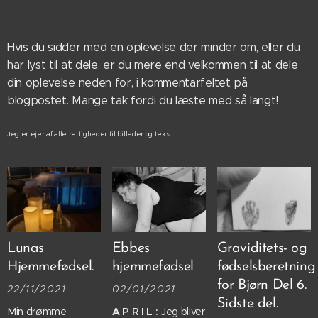
Hvis du sidder med en oplevelse der minder om, eller du
har lyst til at dele, er du mere end velkommen til at dele
din oplevelse neden for, i kommentarfeltet på
blogpostet. Mange tak fordi du læste med så langt!
Jeg er ejer af alle rettigheder til billeder og tekst.
Lunas
Ebbes
Graviditets- og
Hjemmefødsel.
hjemmefødsel
fødselsberetning
for Bjørn Del 6.
22/11/2021
02/01/2021
Sidste del.
Min drømme
A P R I L :
Jeg bliver