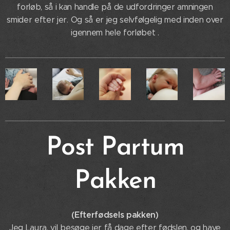
forløb, så i kan handle på de udfordringer amningen
smider efter jer. Og så er jeg selvfølgelig med inden over
igennem hele forløbet .
Post Partum
Pakken
(Efterfødsels pakken)
Jeg Laura, vil besøge jer få dage efter fødslen, og have