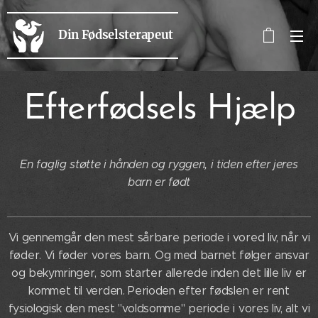
Din Fødselsterapeut
Efterfødsels Hjælp
En faglig støtte i hånden og ryggen, i tiden efter jeres
barn er født
Vi gennemgår den mest sårbare periode i vored liv, når vi
føder. Vi føder vores barn. Og med barnet følger ansvar
og bekymringer, som starter allerede inden det lille liv er
kommet til verden. Perioden efter fødslen er rent
fysiologisk den mest "voldsomme" periode i vores liv, alt vi