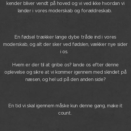
kender bliver vendt på hoved og vi ved ikke hvordan vi
lander i vores moderskab og forældreskab.
En fødsel trækker lange dybe tråde ind i vores
moderskab, og alt der sker ved fødslen, vækker nye sider
i os.
Hvem er der til at gribe os? lande os efter denne
oplevelse og sikre at vi kommer igennem med skindet på
næsen, og hel ud på den anden side?
En tid vi skal igennem måske kun denne gang, make it
count.