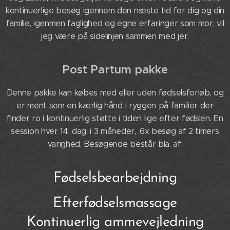
kontinuerlige besøg igennem den næste tid for dig og din
familie, igenmen faglighed og egne erfaringer som mor, vil
jeg være på sidelinjen sammen med jer.
Post Partum pakke
Denne pakke kan købes med eller uden fødselsforløb, og
er ment som en kærlig hånd i ryggen på familier der
finder ro i kontinuerlig støtte i tiden lige efter fødslen. En
session hver 14. dag, i 3 måneder, .6x besøg af 2 timers
varighed. Besøgende består bla. af:
Fødselsbearbejdning
Efterfødselsmassage
Kontinuerlig ammevejledning