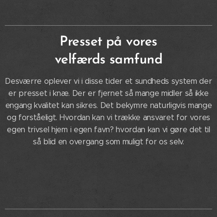
Presset på vores
velfærds
samfund
Desværre oplever vi i disse tider et sundheds system der
er presset i knæ. Der er fjernet så mange midler så ikke
engang kvalitet kan sikres. Det bekymre naturligvis mange
og forståeligt. Hvordan kan vi trække ansvaret for vores
egen trivsel hjem i egen favn? hvordan kan vi gøre det til
så blid en overgang som muligt for os selv.