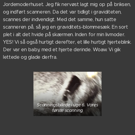
Jordemoderhuset. Jeg fik nervøst lagt mig op på briksen,
og indført scanneren. Da det var tidligt i graviditeten,
scannes der indvendigt. Med det samme, hun satte
scanneren på, så jeg en graviditets-blommesæk. En sort
plet i alt det hvide på skærmen. Inden for min livmoder.
YES! Vi så også hurtigt derefter, et lille hurtigt hjerteblink.
Der var en baby, med et hjerte derinde. Woaw. Vi gik
lettede og glade derfra.
Scanningsbillede i uge 6. Vores
første scanning