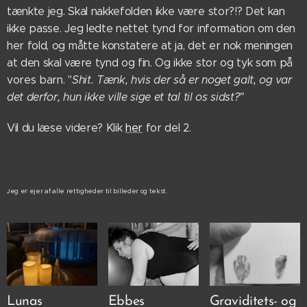
tænkte jeg. Skal nakkefolden ikke være stor?!? Det kan
ikke passe. Jeg ledte nettet tynd for information om den
her fold, og måtte konstatere at ja, det er nok meningen
at den skal være tynd og fin. Og ikke stor og tyk som på
vores barn. "
Shit.
Tænk, hvis der så er noget galt, og var
det derfor, hun ikke ville sige et tal til os sidst?"
Vil du læse videre? Klik
her
for del 2.
Jeg er ejer af alle rettigheder til billeder og tekst.
Lunas
Ebbes
Graviditets- og