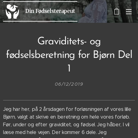
Din Fødselsterapeut
Graviditets- og
fødselsberetning for Bjørn Del
1
06/12/2019
Jeg har her, på 2 årsdagen for forløsningen af vores lille
Bjørn, valgt at skrive en beretning om hele vores forløb.
Før, under og efter graviditet, og fødsel. Jeg håber, I vil
læse med hele vejen. Der kommer 6 dele. Jeg