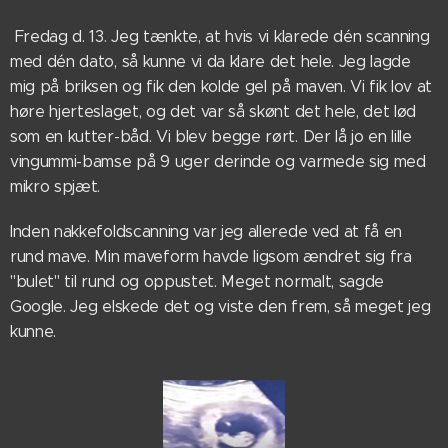
Fredag d. 13. Jeg tænkte, at hvis vi klarede dén scanning
med dén dato, så kunne vi da klare det hele. Jeg lagde
mig på briksen og fik den kolde gel på maven. Vi fik lov at
høre hjerteslaget, og det var så skønt det hele, det lød
som en kutter-båd. Vi blev begge rørt. Der lå jo en lille
vingummi-bamse på 9 uger derinde og varmede sig med
mikro spjæt.
Inden nakkefoldscanning var jeg allerede ved at få en
rund mave. Min maveform havde ligsom ændret sig fra
"bulet" til rund og oppustet. Meget normalt, sagde
Google. Jeg elskede det og viste den frem, så meget jeg
kunne.