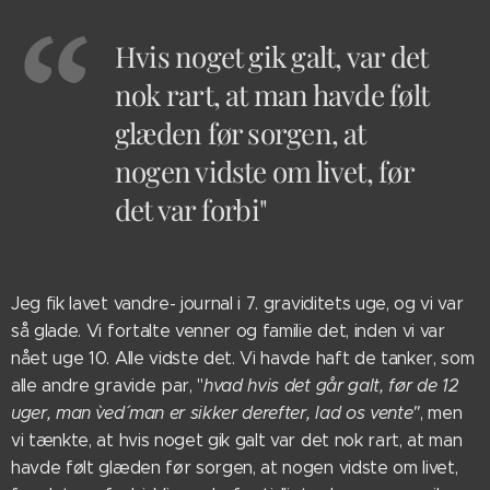
Hvis noget gik galt, var det
nok rart, at man havde følt
glæden før sorgen, at
nogen vidste om livet, før
det var forbi"
Jeg fik lavet vandre- journal i 7. graviditets uge, og vi var
så glade. Vi fortalte venner og familie det, inden vi var
nået uge 10. Alle vidste det. Vi havde haft de tanker, som
alle andre gravide par, "
hvad hvis det går galt, før de 12
uger, man `ved´ man er sikker derefter, lad os vente"
, men
vi tænkte, at hvis noget gik galt var det nok rart, at man
havde følt glæden før sorgen, at nogen vidste om livet,