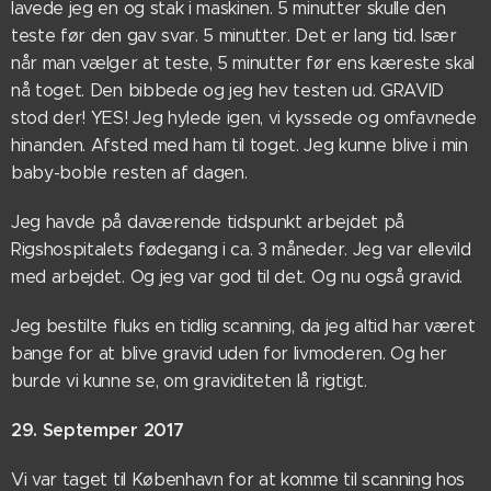
lavede jeg en og stak i maskinen. 5 minutter skulle den
teste før den gav svar. 5 minutter. Det er lang tid. Især
når man vælger at teste, 5 minutter før ens kæreste skal
nå toget. Den bibbede og jeg hev testen ud. GRAVID
stod der! YES! Jeg hylede igen, vi kyssede og omfavnede
hinanden. Afsted med ham til toget. Jeg kunne blive i min
baby-boble resten af dagen.
Jeg havde på daværende tidspunkt arbejdet på
Rigshospitalets fødegang i ca. 3 måneder. Jeg var ellevild
med arbejdet. Og jeg var god til det. Og nu også gravid.
Jeg bestilte fluks en tidlig scanning, da jeg altid har været
bange for at blive gravid uden for livmoderen. Og her
burde vi kunne se, om graviditeten lå rigtigt.
29. Septemper 2017
Vi var taget til København for at komme til scanning hos